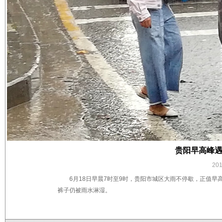
贵阳早高峰遇
20
6月18日早晨7时至9时，贵阳市城区大雨不停歇，正值
裤子仍被雨水淋湿。