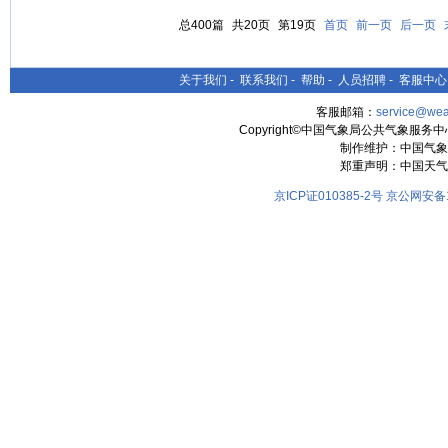
总400篇
共20页
第19页
首页
前一页
后一页
关于我们
-
联系我们
-
帮助
-
人员招聘
-
客服中心
客服邮箱：
service@wea
Copyright©中国气象局公共气象服务中心 All
制作维护：中国气象
郑重声明：中国天气
京ICP证010385-2号
京公网安备11