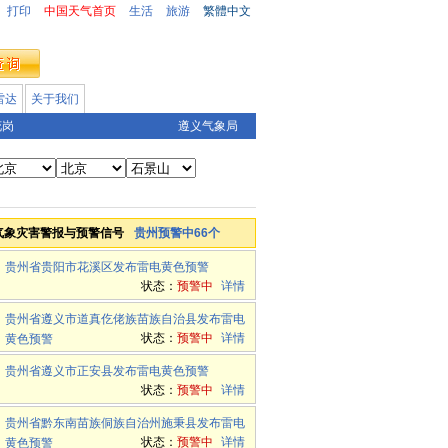
打印
中国天气首页
生活
旅游
繁體中文
雷达
关于我们
花岗
遵义气象局
气象灾害警报与预警信号
贵州预警中66个
贵州省贵阳市花溪区发布雷电黄色预警
状态：
预警中
详情
贵州省遵义市道真仡佬族苗族自治县发布雷电
状态：
预警中
详情
黄色预警
贵州省遵义市正安县发布雷电黄色预警
状态：
预警中
详情
贵州省黔东南苗族侗族自治州施秉县发布雷电
状态：
预警中
详情
黄色预警