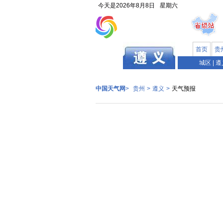
今天是
2026年8月8日
星期六
首页
贵
贵州
城区
|
遵
中国天气网
>
贵州
>
遵义
>
天气预报