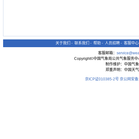
关于我们
-
联系我们
-
帮助
-
人员招聘
-
客服中心
客服邮箱：
service@wea
Copyright©中国气象局公共气象服务中心 All
制作维护：中国气象
郑重声明：中国天气
京ICP证010385-2号
京公网安备11