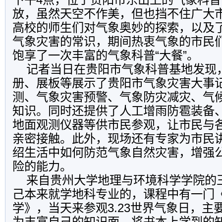
放，虽然天空不作美，但也挡不住广大
高校的师生们对气象奥妙的探索，以及
气象灾害的常识，期间热衷气象的市民
饱享了一次丰富的气象科普“大餐”。
记者当日在贵阳市气象科普基地发现
册、展板等展示了贵阳市气象灾害大事
测、气象灾害预警、气象防灾减灾、气
知识。同时还提供了人工增雨防雹装备
地面观测仪器等供市民参观，让市民与
亲密接触。此外，现场还有专家为市民
绍生活中如何防范气象自然灾害，增强
险的能力。
来自贵州大学地理与环境科学学院的
己本来就学地科专业的，课程中有一门
学》，当天来参观3.23世界气象日，主
为丰富自己的知识面，将书本上学到的