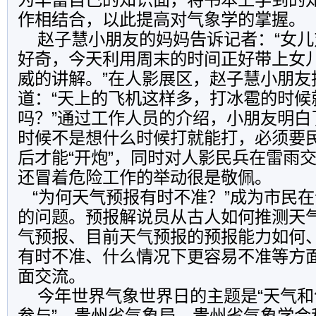
作相结合，以此提高对气象学的掌握。
赵子慧小朋友的妈妈告诉记者：“女儿
好奇，今天利用周末的时间正好带上女
威的讲解。”在人影展区，赵子慧小朋友
道：“天上的飞机这样多，打冰雹的时候
吗？”通过工作人员的介绍，小朋友明白
时候不是想什么时候打就能打，必须要
后才能“开炮”，同时对人影民兵在雷雨
还冒着危险工作的举动很是敬佩。
“为何天气预报有时不准？”成为市民
的问题。预报解说员从古人如何推测天
气预报、目前天气预报的预报能力如何
有时不准、什么情况下更容易不准等方
面交流。
今年世界气象世界日的主题是“天气和
参与”。贵州省气象局、贵州省气象学会