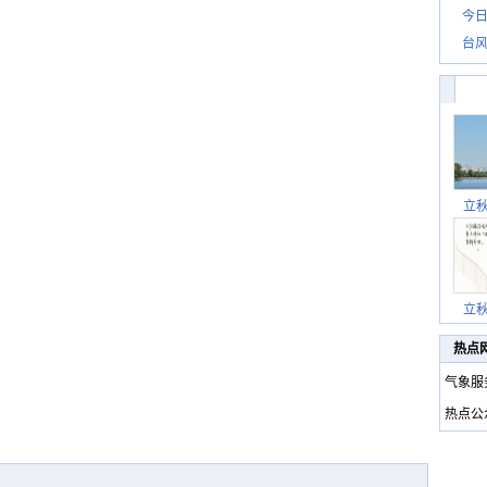
今日
台风
立
立
热点
气象服
热点公