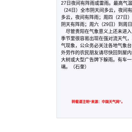
27日夜间有阵雨或雷雨。最高气
（24日）全市阴天间多云，夜间有
多云，夜间有阵雨；周四（27日
阴天有阵雨；周六（29日）到周
尽管贵阳在气象意义上还未进入
季节里很容易出现在强对流天气，
气现象，公众务必关注各地气象台
外劳作的农民朋友请尽快回到屋内
大树或大型广告牌下躲雨。有车一
璃。（石奎）
转载请注明“来源：中国天气网”。