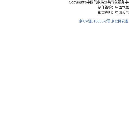
Copyright©中国气象局公共气象服务中心 All
制作维护：中国气象
郑重声明：中国天气
京ICP证010385-2号
京公网安备11