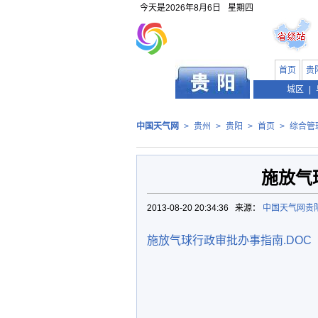
今天是
2026年8月6日
星期四
首页
贵
贵州
城区
|
中国天气网
>
贵州
>
贵阳
>
首页
>
综合管
施放气
2013-08-20 20:34:36 来源：
中国天气网贵
施放气球行政审批办事指南.DOC