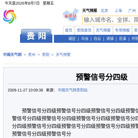
今天是
2026年8月7日
星期五
天气预报
北京
上海
广州
首页
贵阳首页
天气预报
专项预报
贵
贵州
城区
|
乌当
|
白云
|
清镇
|
花溪
|
开
中国天气网
>
贵州
>
贵阳
>
天气预警
预警信号分四级
2009-11-27 10:09:38 来源：
中国天气网贵阳站
预警信号分四级预警信号分四级预警信号分四级预警
警信号分四级预警信号分四级预警信号分四级预警信号分
分四级预警信号分四级预警信号分四级预警信号分四级预
预警信号分四级预警信号分