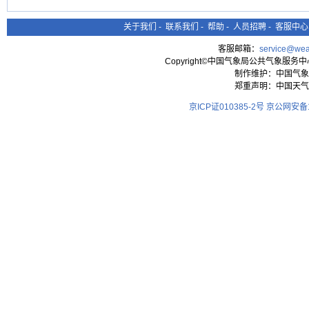
关于我们
-
联系我们
-
帮助
-
人员招聘
-
客服中心
客服邮箱：
service@wea
Copyright©中国气象局公共气象服务中心 All
制作维护：中国气象
郑重声明：中国天气
京ICP证010385-2号
京公网安备11