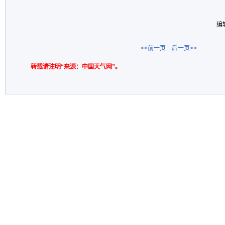
编
<<前一页
后一页>>
转载请注明“来源：中国天气网”。