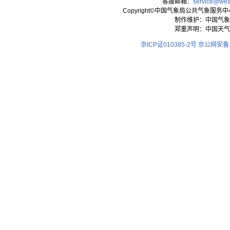
客服邮箱：
service@wea
Copyright©中国气象局公共气象服务中心 All
制作维护：中国气象
郑重声明：中国天气
京ICP证010385-2号
京公网安备11