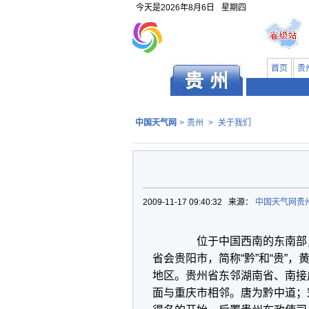
今天是
2026年8月6日
星期四
首页
贵
中国天气网
>
贵州
>
关于我们
2009-11-17 09:40:32 来源：
中国天气网贵
位于中国西南的东南部，介于东经1
省会贵阳市，简称“黔”和“贵”
地区。贵州省东邻湖南省、南接
面与重庆市相邻。唐为黔中道；