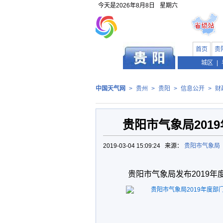
今天是
2026年8月8日
星期六
首页
贵
贵州
城区
|
中国天气网
>
贵州
>
贵阳
>
信息公开
>
财
贵阳市气象局201
2019-03-04 15:09:24 来源：
贵阳市气象局
贵阳市气象局发布2019年
贵阳市气象局2019年度部门