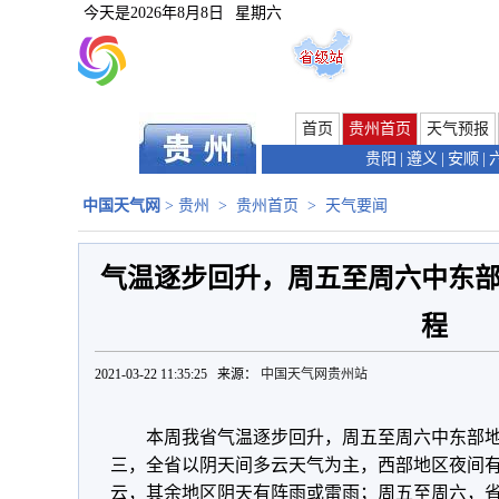
今天是
2026年8月8日
星期六
首页
贵州首页
天气预报
贵阳
|
遵义
|
安顺
|
中国天气网
>
贵州
>
贵州首页
>
天气要闻
气温逐步回升，周五至周六中东
程
2021-03-22 11:35:25 来源：
中国天气网贵州站
本周我省气温逐步回升，周五至周六中东部
三，全省以阴天间多云天气为主，西部地区夜间
云，其余地区阴天有阵雨或雷雨；周五至周六，